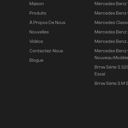
Maison
Mercedes Benz 
Produits
Mercedes Benz 
À Propos De Nous
Mercedes Class
Nouvelles
Mercedes Benz
Vidéos
Mercedes Benz
Contactez-Nous
Mercedes Benz 
Nouveau Modèl
Blogue
Bmw Série 3 320
Essai
Bmw Série 3 M S