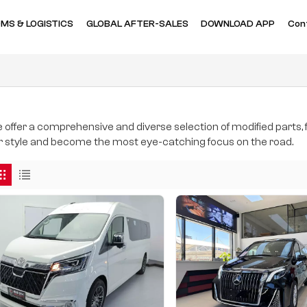
MS & LOGISTICS
GLOBAL AFTER-SALES
DOWNLOAD APP
Con
 offer a comprehensive and diverse selection of modified parts,
r style and become the most eye-catching focus on the road.