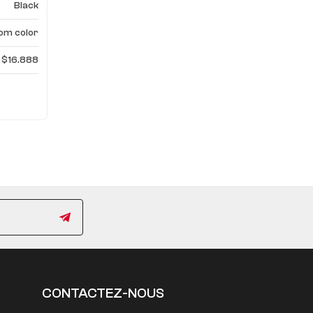
Black
om color
$16.888
CONTACTEZ-NOUS