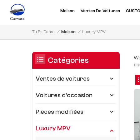
Maison
Ventes De Voitures
CUSTO
Luxury MPV
/
Maison
/
Tu Es Dans :
We
Catégories
ca
Ventes de voitures
Voitures d'occasion
Pièces modifiées
Luxury MPV