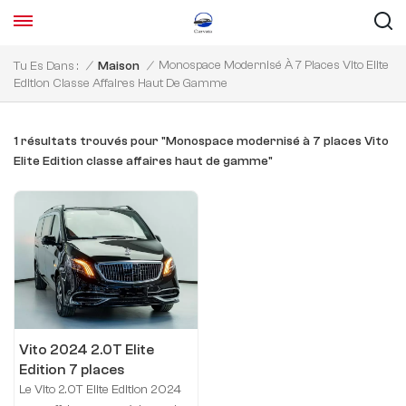
Monospace Modernisé À 7 Places Vito Elite
Tu Es Dans :
/
Maison
/
Edition Classe Affaires Haut De Gamme
1 résultats trouvés pour "Monospace modernisé à 7 places Vito
Elite Edition classe affaires haut de gamme"
Vito 2024 2.0T Elite
Edition 7 places
modernisé
Le Vito 2.0T Elite Edition 2024