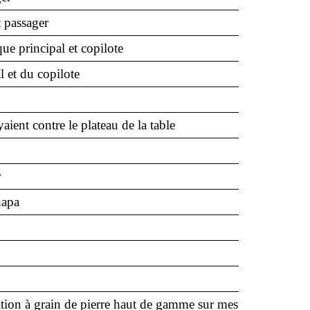
t passager
ue principal et copilote
 et du copilote
yaient contre le plateau de la table
r
napa
tion à grain de pierre haut de gamme sur mesure