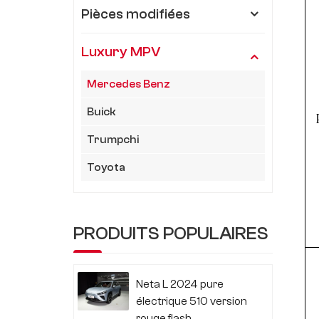
Pièces modifiées
Luxury MPV
Mercedes Benz
Buick
Trumpchi
Toyota
PRODUITS POPULAIRES
Neta L 2024 pure
électrique 510 version
rouge flash