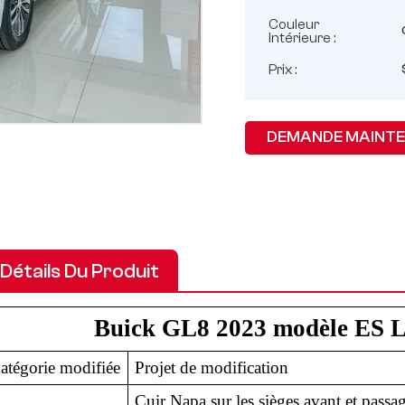
Couleur
Intérieure :
Prix :
DEMANDE MAINT
Détails Du Produit
Buick GL8 2023 modèle ES L
atégorie modifiée
Projet de modification
Cuir Napa sur les sièges avant et passa