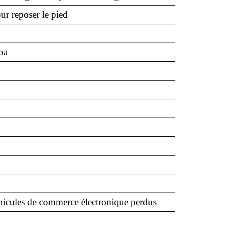
r reposer le pied
pa
éhicules de commerce électronique perdus