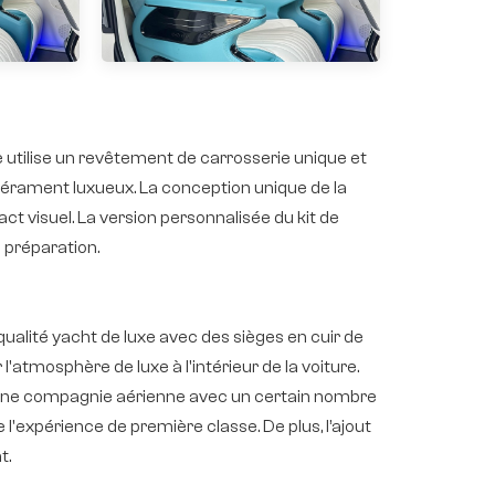
ée utilise un revêtement de carrosserie unique et
mpérament luxueux. La conception unique de la
act visuel. La version personnalisée du kit de
 préparation.
qualité yacht de luxe avec des sièges en cuir de
'atmosphère de luxe à l'intérieur de la voiture.
d'une compagnie aérienne avec un certain nombre
e l'expérience de première classe. De plus, l’ajout
t.