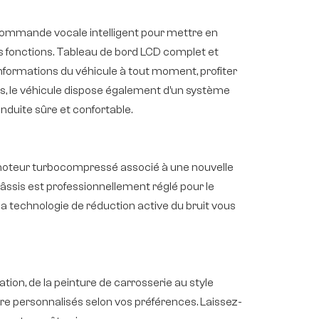
commande vocale intelligent pour mettre en
es fonctions. Tableau de bord LCD complet et
 informations du véhicule à tout moment, profiter
, le véhicule dispose également d’un système
onduite sûre et confortable.
 moteur turbocompressé associé à une nouvelle
âssis est professionnellement réglé pour le
la technologie de réduction active du bruit vous
n, de la peinture de carrosserie au style
être personnalisés selon vos préférences. Laissez-