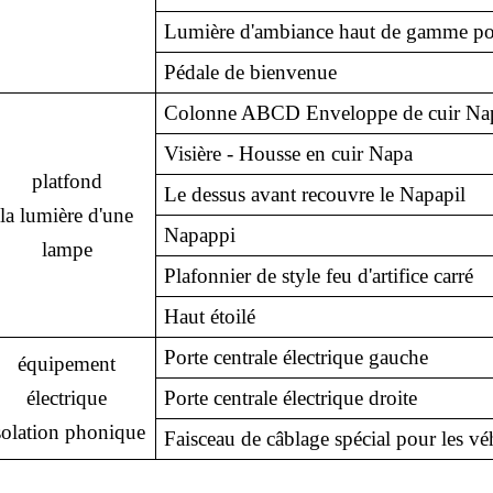
Lumière d'ambiance haut de gamme pou
Pédale de bienvenue
Colonne ABCD Enveloppe de cuir Na
Visière - Housse en cuir Napa
platfond
Le dessus avant recouvre le Napapil
la lumière d'une
Napappi
lampe
Plafonnier de style feu d'artifice carré
Haut étoilé
Porte centrale électrique gauche
équipement
électrique
Porte centrale électrique droite
solation phonique
Faisceau de câblage spécial pour les v