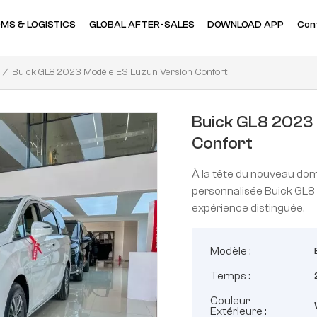
MS & LOGISTICS
GLOBAL AFTER-SALES
DOWNLOAD APP
Con
Buick GL8 2023 Modèle ES Luzun Version Confort
/
Buick GL8 2023 
Confort
À la tête du nouveau dom
personnalisée Buick GL8 
expérience distinguée.
Modèle :
Temps :
Couleur
Extérieure :