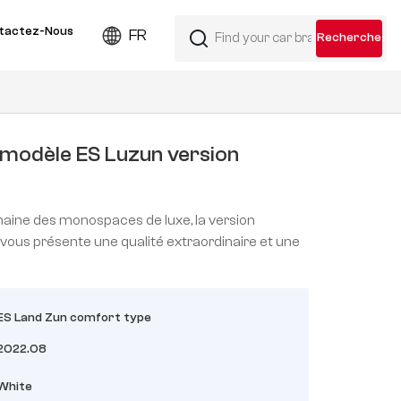
tactez-Nous
FR
modèle ES Luzun version
aine des monospaces de luxe, la version
vous présente une qualité extraordinaire et une
ES Land Zun comfort type
2022.08
White