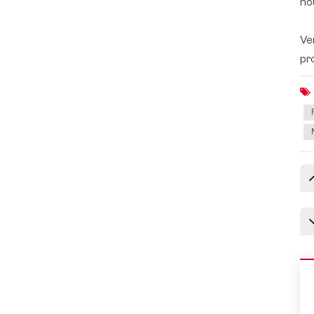
no
Ve
pr