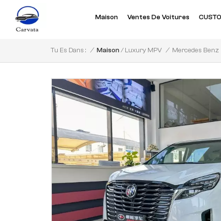
Maison
Ventes De Voitures
CUSTO
/
/
Maison
/
Tu Es Dans :
Luxury MPV
Mercedes Benz