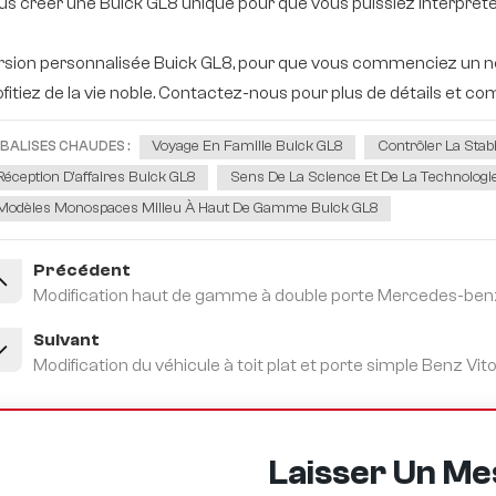
us créer une Buick GL8 unique pour que vous puissiez interpréte
rsion personnalisée Buick GL8, pour que vous commenciez un 
ofitiez de la vie noble. Contactez-nous pour plus de détails et
Voyage En Famille Buick GL8
Contrôler La Stabi
BALISES CHAUDES :
Réception D'affaires Buick GL8
Sens De La Science Et De La Technologi
Modèles Monospaces Milieu À Haut De Gamme Buick GL8
Précédent
Modification haut de gamme à double porte Mercedes-benz
Suivant
Modification du véhicule à toit plat et porte simple Benz Vit
Laisser Un M