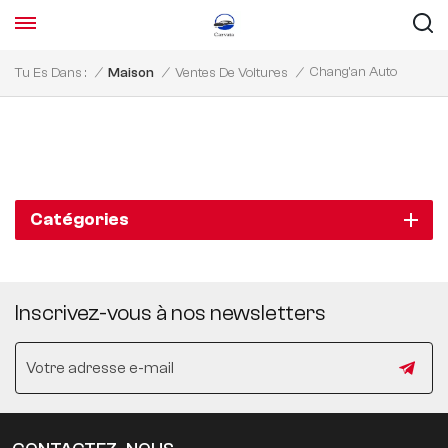
Chang'an Auto
Tu Es Dans :
/
Maison
/
Ventes De Voitures
/
Catégories
Inscrivez-vous à nos newsletters