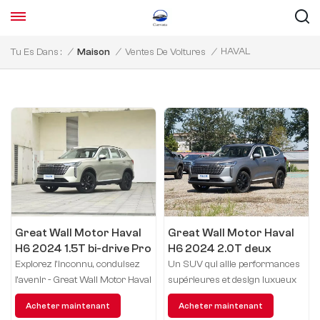
HAVAL
Tu Es Dans :
/
Maison
/
Ventes De Voitures
/
Great Wall Motor Haval
Great Wall Motor Haval
H6 2024 1.5T bi-drive Pro
H6 2024 2.0T deux
transmissions Max
Explorez l'inconnu, conduisez
Un SUV qui allie performances
l'avenir - Great Wall Motor Haval
supérieures et design luxueux
H6.
pour offrir une expérience de
Acheter maintenant
Acheter maintenant
conduite inégalée à chaque