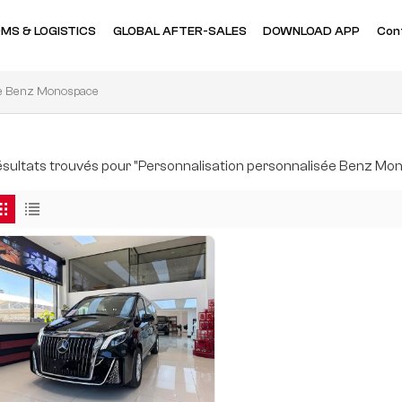
MS & LOGISTICS
GLOBAL AFTER-SALES
DOWNLOAD APP
Con
ée Benz Monospace
résultats trouvés pour "Personnalisation personnalisée Benz M