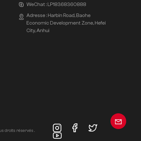
WeChat :
LP18368360888
Adresse : Harbin Road, Baohe
Economic Development Zone, Hefei
City, Anhui
s droits réservés .