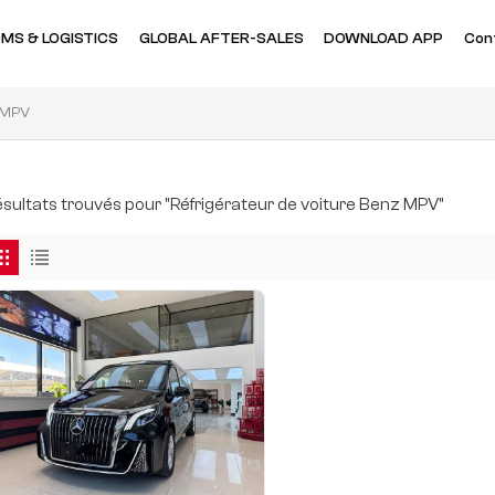
MS & LOGISTICS
GLOBAL AFTER-SALES
DOWNLOAD APP
Con
z MPV
résultats trouvés pour "Réfrigérateur de voiture Benz MPV"