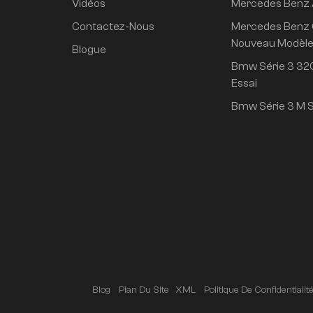
Vidéos
Mercedes Benz
propulsion arrière
super longue durée
Contactez-Nous
Mercedes Benz 
de vie conduite
Nouveau Modèl
Blogue
intelligente haut de
Bmw Série 3 320
gamme version Pro
Essai
Bmw Série 3 M S
Blog
Plan Du Site
XML
Politique De Confidentialit