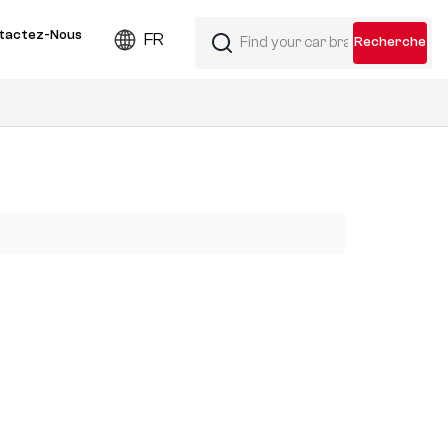
tactez-Nous
FR