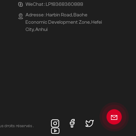
WeChat :
LP18368360888
Adresse : Harbin Road, Baohe
Economic Development Zone, Hefei
City, Anhui
s droits réservés .