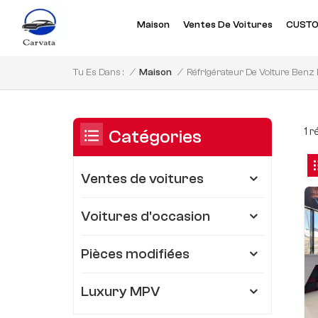
Maison
Ventes De Voitures
CUSTO
Réfrigérateur De Voiture Ben
/
Maison
/
Tu Es Dans :
1 
Catégories
Ventes de voitures
Voitures d'occasion
Pièces modifiées
Luxury MPV