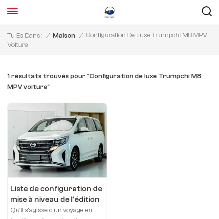
Configuration De Luxe Trumpchi M8 MPV
Tu Es Dans :
/
Maison
/
Voiture
1 résultats trouvés pour "Configuration de luxe Trumpchi M8
MPV voiture"
Liste de configuration de
mise à niveau de l'édition
de luxe Trumpchi M8
Qu'il s'agisse d'un voyage en