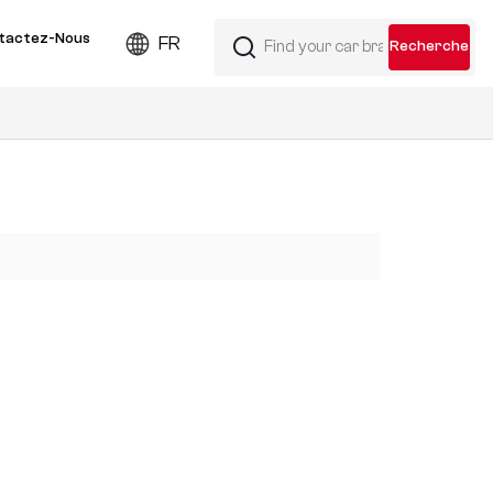
tactez-Nous
FR