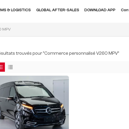
MS & LOGISTICS
GLOBAL AFTER-SALES
DOWNLOAD APP
Con
60 MPV
résultats trouvés pour "Commerce personnalisé V260 MPV"