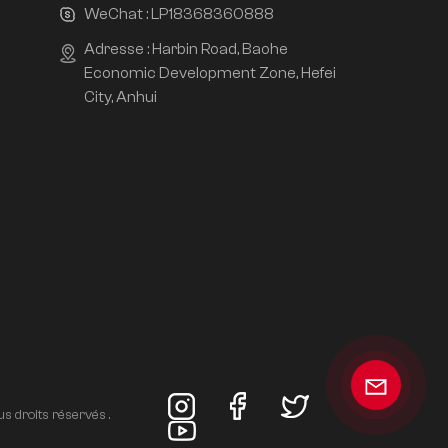
WeChat :
LP18368360888
Adresse : Harbin Road, Baohe
Economic Development Zone, Hefei
City, Anhui
s droits réservés .