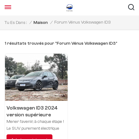
Forum Vénus Volkswagen ID3
Tu Es Dans :
/
Maison
/
1 résultats trouvés pour "Forum Vénus Volkswagen ID3"
Volkswagen ID3 2024
version supérieure
Mener l’avenir, à chaque étape !
Le SUV purement électrique
Volkswagen ID3 présente pour