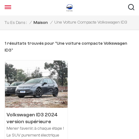
Une Voiture Compacte Volkswagen ID3
Tu Es Dans :
/
Maison
/
1 résultats trouvés pour "Une voiture compacte Volkswagen
ID3"
Volkswagen ID3 2024
version supérieure
Mener l’avenir, à chaque étape !
Le SUV purement électrique