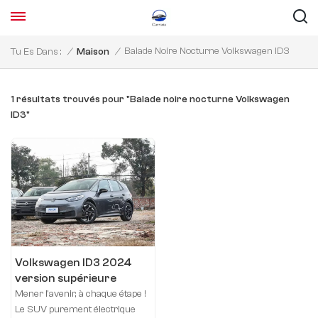
Balade Noire Nocturne Volkswagen ID3
Tu Es Dans :
/
Maison
/
1 résultats trouvés pour "Balade noire nocturne Volkswagen
ID3"
Volkswagen ID3 2024
version supérieure
Mener l’avenir, à chaque étape !
Le SUV purement électrique