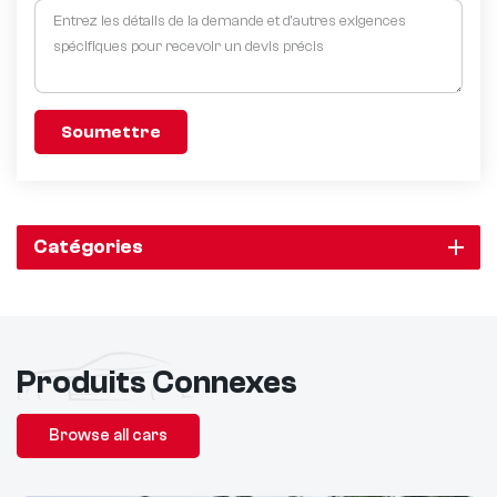
Soumettre
Catégories
Produits Connexes
Browse all cars