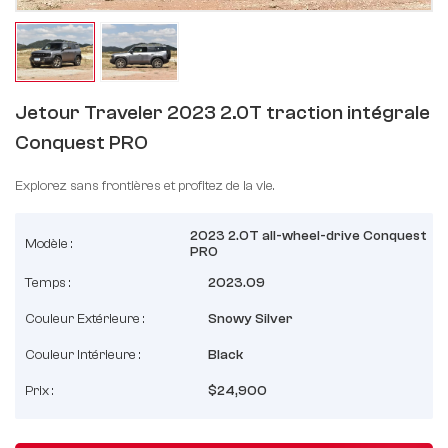
Jetour Traveler 2023 2.0T traction intégrale
Conquest PRO
Explorez sans frontières et profitez de la vie.
2023 2.0T all-wheel-drive Conquest
Modèle :
PRO
Temps :
2023.09
Couleur Extérieure :
Snowy Silver
Couleur Intérieure :
Black
Prix :
$24,900