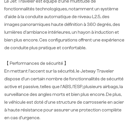
Le Jet Traveler est équipé d'une multitude de
fonctionnalités technologiques, notamment un système
d'aide à la conduite automatique de niveau L2.5, des
images panoramiques haute définition à 360 degrés, des
lumières d'ambiance intérieures, un hayon à induction et
bien plus encore. Ces configurations offrent une expérience
de conduite plus pratique et confortable.
【 Performances de sécurité 】
En mettant l'accent sur la sécurité, le Jetway Traveler
dispose d'un certain nombre de fonctionnalités de sécurité
active et passive, telles que l'ABS, l'ESP, plusieurs airbags, la
surveillance des angles morts et bien plus encore. De plus,
le véhicule est doté d'une structure de carrosserie en acier
à haute résistance pour assurer une protection complète
en cas d'urgence.