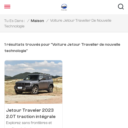
Voiture Jetour Traveller De Nouvelle
Tu Es Dans :
/
Maison
/
Technologie
1 résultats trouvés pour "Voiture Jetour Traveller de nouvelle
technologie"
Jetour Traveler 2023
2.0T traction intégrale
Conquest PRO
Explorez sans frontières et