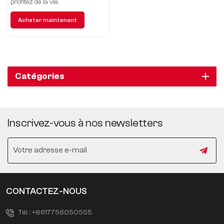
profitez de la vie.
Acheter maintenant
Catégories
Inscrivez-vous à nos newsletters
CONTACTEZ-NOUS
Tél :
+8617756050555