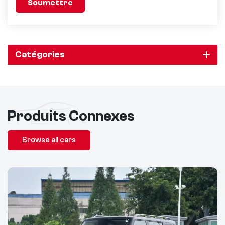
Soumettre
Catégories
Produits Connexes
Browse all cars