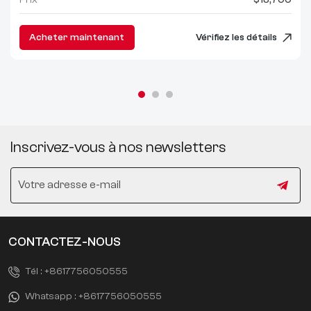
$18,700
Acheter maintenant
Vérifiez les détails
Inscrivez-vous à nos newsletters
CONTACTEZ-NOUS
Tél :
+8617756050555
Whatsapp :
+8617756050555