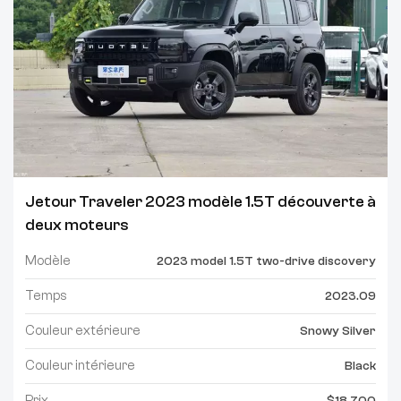
Jetour Traveler 2023 modèle 1.5T découverte à
deux moteurs
Modèle
2023 model 1.5T two-drive discovery
Temps
2023.09
Couleur extérieure
Snowy Silver
Couleur intérieure
Black
Prix