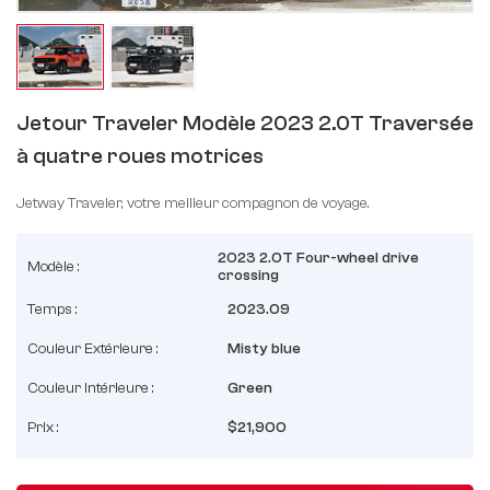
Jetour Traveler Modèle 2023 2.0T Traversée
à quatre roues motrices
Jetway Traveler, votre meilleur compagnon de voyage.
2023 2.0T Four-wheel drive
Modèle :
crossing
Temps :
2023.09
Couleur Extérieure :
Misty blue
Couleur Intérieure :
Green
Prix :
$21,900