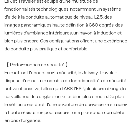
Le Jet Traveler est équipé d'une multitude de
fonctionnalités technologiques, notamment un système
d'aide à la conduite automatique de niveau L2.5, des
images panoramiques haute définition à 360 degrés, des
lumières d'ambiance intérieures, un hayon à induction et
bien plus encore. Ces configurations offrent une expérience
de conduite plus pratique et confortable.
【 Performances de sécurité 】
En mettant l'accent sur la sécurité, le Jetway Traveler
dispose d'un certain nombre de fonctionnalités de sécurité
active et passive, telles que l'ABS, l'ESP, plusieurs airbags, la
surveillance des angles morts et bien plus encore. De plus,
le véhicule est doté d'une structure de carrosserie en acier
à haute résistance pour assurer une protection complète
en cas d'urgence.