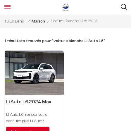
Voiture Blanche Li Auto L6
Tu Es Dans :
/
Maison
/
1 résultats trouvés pour "voiture blanche Li Auto L6"
Li Auto L6 2024 Max
Li Auto L6, rendez votre
conduite plus Li Auto !
Rejoignez-nous pour un