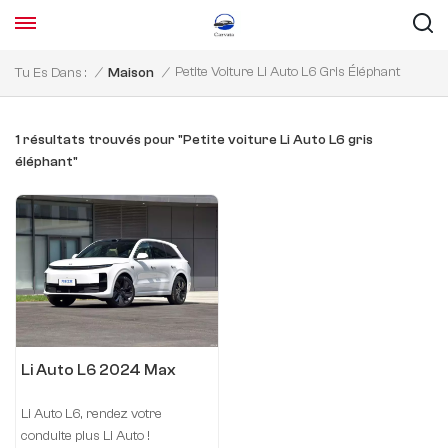
Petite Voiture Li Auto L6 Gris Éléphant
Tu Es Dans :
/
Maison
/
1 résultats trouvés pour "Petite voiture Li Auto L6 gris
éléphant"
Li Auto L6 2024 Max
Li Auto L6, rendez votre
conduite plus Li Auto !