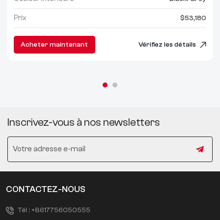
Prix
$53,180
Acheter maintenant
Vérifiez les détails
Inscrivez-vous à nos newsletters
CONTACTEZ-NOUS
Tél :
+8617756050555