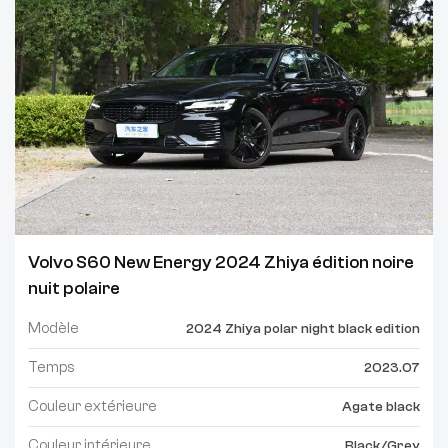
Volvo S60 New Energy 2024 Zhiya édition noire
nuit polaire
Modèle
2024 Zhiya polar night black edition
Temps
2023.07
Couleur extérieure
Agate black
Couleur intérieure
Black/Grey