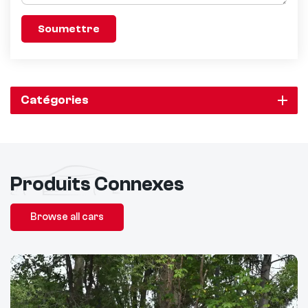
Soumettre
Catégories
Produits Connexes
Browse all cars