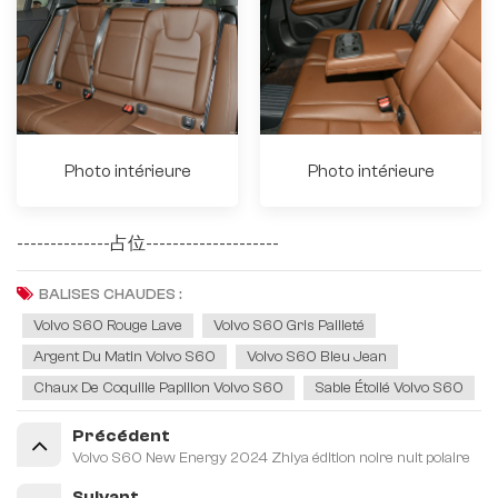
Photo intérieure
Photo intérieure
--------------占位--------------------
BALISES CHAUDES :
Volvo S60 Rouge Lave
Volvo S60 Gris Pailleté
Argent Du Matin Volvo S60
Volvo S60 Bleu Jean
Chaux De Coquille Papillon Volvo S60
Sable Étoilé Volvo S60
Précédent
Volvo S60 New Energy 2024 Zhiya édition noire nuit polaire
Suivant