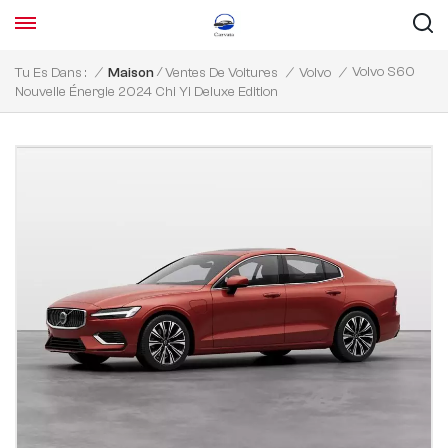
/
Volvo S60
Tu Es Dans :
/
Maison
Ventes De Voitures
/
Volvo
/
Nouvelle Énergie 2024 Chi Yi Deluxe Edition