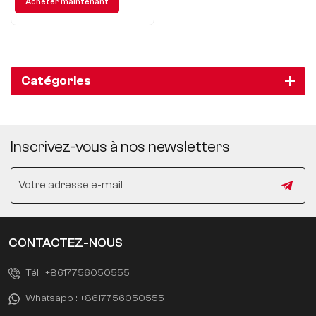
Acheter maintenant
Catégories
Inscrivez-vous à nos newsletters
CONTACTEZ-NOUS
Tél :
+8617756050555
Whatsapp :
+8617756050555