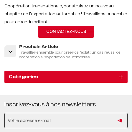
Coopération transnationale, construisez un nouveau
chapitre de l'exportation automobile ! Travaillons ensemble
pour créer du brillant !
CONTACTEZ-NOUS
Prochain Article
Travailler ensemble pour créer de l'éclat : un cas réussi de
coopération à l'exportation d'automobiles
Catégories
Inscrivez-vous à nos newsletters