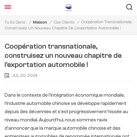
Coopération Transnationale,
Tu Es Dans :
/
Maison
/
Cas Clients
/
Construisez Un Nouveau Chapitre De L'exportation Automobile !
Coopération transnationale,
construisez un nouveau chapitre de
l'exportation automobile !
JUL 20, 2024
Dans le contexte de l'intégration économique mondiale,
l'industrie automobile chinoise se développe rapidement
depuis des décennies et s'est progressivement hissée au
niveau mondial. Aujourd'hui, nous sommes ravis
d'annoncer que la marque automobile chinoise et des
entreprises automobiles de renommée internationale ont