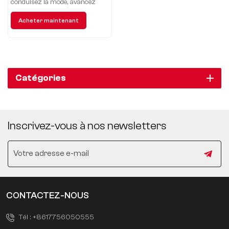
conduisez la mode, avancez
judicieusement !
Acheter maintenant
Catégories
Inscrivez-vous à nos newsletters
CONTACTEZ-NOUS
Tél :
+8617756050555