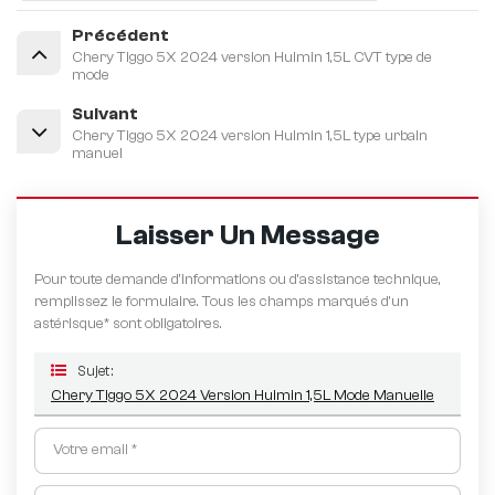
Précédent
Chery Tiggo 5X 2024 version Huimin 1,5L CVT type de
mode
Suivant
Chery Tiggo 5X 2024 version Huimin 1,5L type urbain
manuel
Laisser Un Message
Pour toute demande d’informations ou d’assistance technique,
remplissez le formulaire. Tous les champs marqués d'un
astérisque* sont obligatoires.
Sujet :
Chery Tiggo 5X 2024 Version Huimin 1,5L Mode Manuelle