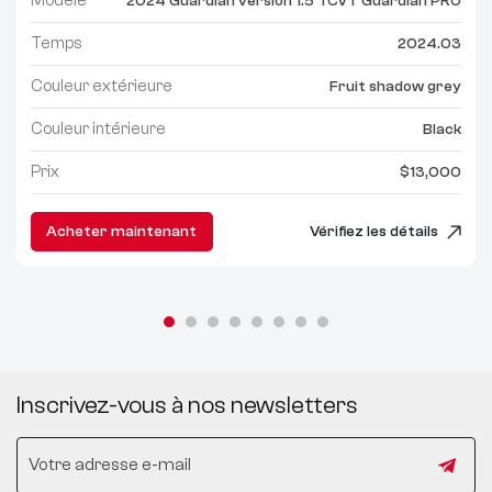
Modèle
2024 Guardian version 1.5 TCVT Guardian PRO
Temps
2024.03
Couleur extérieure
Fruit shadow grey
Couleur intérieure
Black
Prix
$13,000
Acheter maintenant
Vérifiez les détails
Inscrivez-vous à nos newsletters