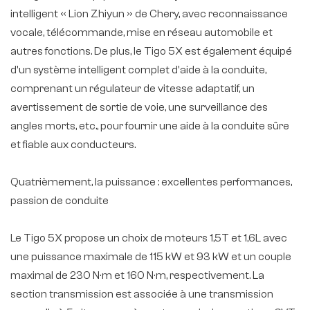
intelligent « Lion Zhiyun » de Chery, avec reconnaissance
vocale, télécommande, mise en réseau automobile et
autres fonctions. De plus, le Tigo 5X est également équipé
d'un système intelligent complet d'aide à la conduite,
comprenant un régulateur de vitesse adaptatif, un
avertissement de sortie de voie, une surveillance des
angles morts, etc., pour fournir une aide à la conduite sûre
et fiable aux conducteurs.
Quatrièmement, la puissance : excellentes performances,
passion de conduite
Le Tigo 5X propose un choix de moteurs 1,5T et 1,6L avec
une puissance maximale de 115 kW et 93 kW et un couple
maximal de 230 N·m et 160 N·m, respectivement. La
section transmission est associée à une transmission