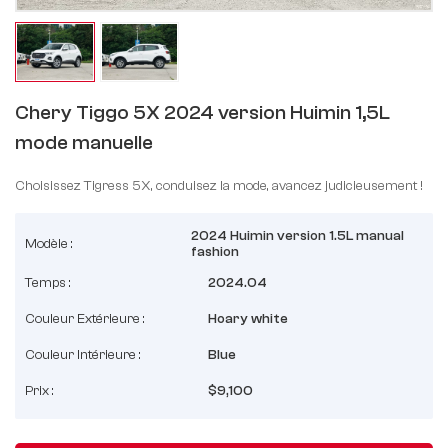
Chery Tiggo 5X 2024 version Huimin 1,5L
mode manuelle
Choisissez Tigress 5X, conduisez la mode, avancez judicieusement !
2024 Huimin version 1.5L manual
Modèle :
fashion
Temps :
2024.04
Couleur Extérieure :
Hoary white
Couleur Intérieure :
Blue
Prix :
$9,100