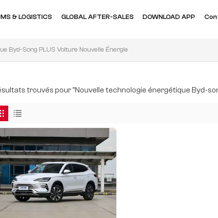
MS & LOGISTICS
GLOBAL AFTER-SALES
DOWNLOAD APP
Con
que Byd-Song PLUS Voiture Nouvelle Énergie
résultats trouvés pour "Nouvelle technologie énergétique Byd-so