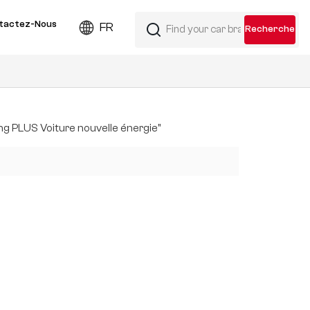
tactez-Nous
FR
ng PLUS Voiture nouvelle énergie"