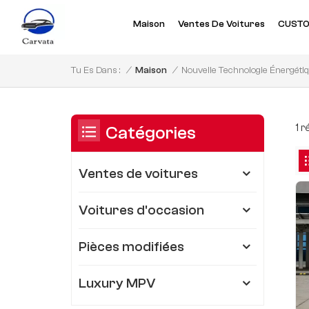
Maison
Ventes De Voitures
CUSTO
Nouvelle Technologie Énergéti
/
Maison
/
Tu Es Dans :
1 
Catégories
Ventes de voitures
Voitures d'occasion
Pièces modifiées
Luxury MPV