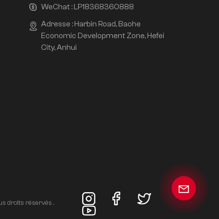
WeChat :
LP18368360888
Adresse : Harbin Road, Baohe
Economic Development Zone, Hefei
City, Anhui
s droits réservés .