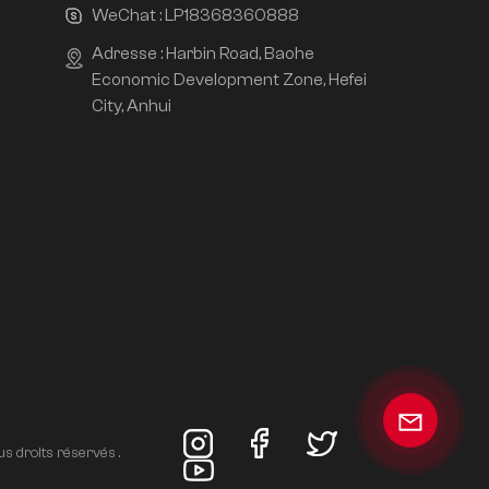
WeChat :
LP18368360888
Adresse : Harbin Road, Baohe
Economic Development Zone, Hefei
City, Anhui
s droits réservés .