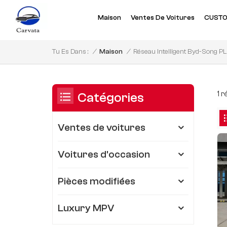
Maison
Ventes De Voitures
CUSTO
Réseau Intelligent Byd-Song P
/
Maison
/
Tu Es Dans :
1 
Catégories
Ventes de voitures
Voitures d'occasion
Pièces modifiées
Luxury MPV