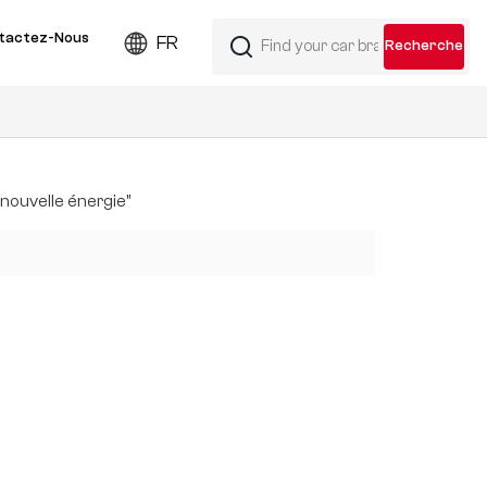
tactez-Nous
FR
 nouvelle énergie"