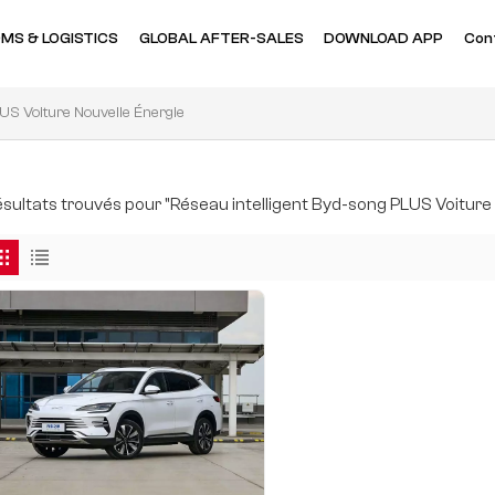
MS & LOGISTICS
GLOBAL AFTER-SALES
DOWNLOAD APP
Con
LUS Voiture Nouvelle Énergie
résultats trouvés pour "Réseau intelligent Byd-song PLUS Voiture