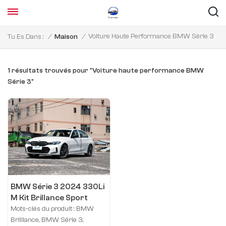
Voiture Haute Performance BMW Série 3
Tu Es Dans :
/
Maison
/
1 résultats trouvés pour "Voiture haute performance BMW
Série 3"
BMW Série 3 2024 330Li
M Kit Brillance Sport
Mots-clés du produit : BMW
Brilliance, BMW Série 3,