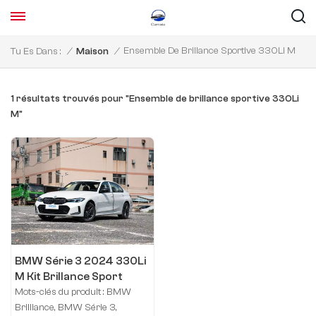
Ensemble De Brillance Sportive 330Li M
Tu Es Dans :
/
Maison
/
1 résultats trouvés pour "Ensemble de brillance sportive 330Li
M"
BMW Série 3 2024 330Li
M Kit Brillance Sport
Mots-clés du produit : BMW
Brilliance, BMW Série 3,