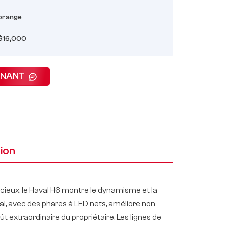
orange
$16,000
ENANT
ion
acieux, le Haval H6 montre le dynamisme et la
al, avec des phares à LED nets, améliore non
 extraordinaire du propriétaire. Les lignes de