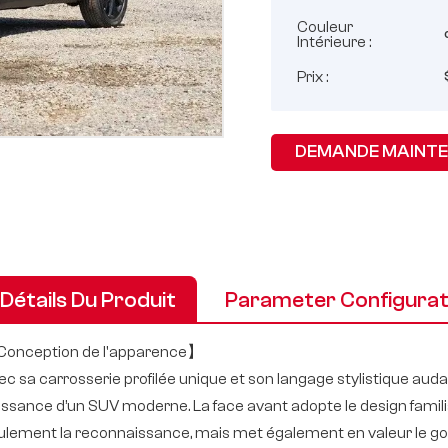
Couleur
Intérieure :
Prix :
DEMANDE MAINT
Détails Du Produit
Parameter Configurat
onception de l'apparence】
ec sa carrosserie profilée unique et son langage stylistique aud
issance d’un SUV moderne. La face avant adopte le design famili
ulement la reconnaissance, mais met également en valeur le goût