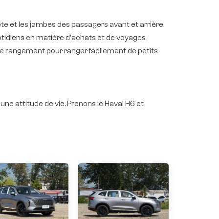
ête et les jambes des passagers avant et arrière.
otidiens en matière d'achats et de voyages
s de rangement pour ranger facilement de petits
'une attitude de vie. Prenons le Haval H6 et