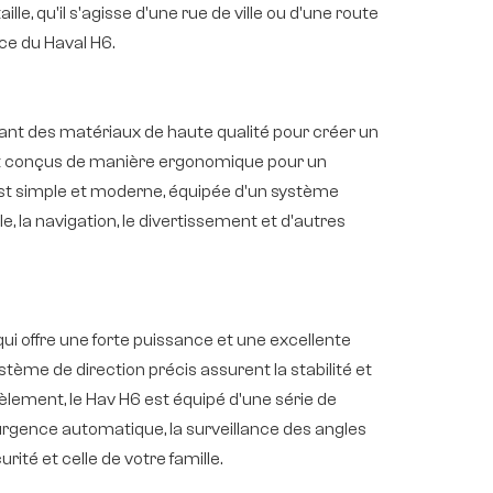
e, qu'il s'agisse d'une rue de ville ou d'une route
ce du Haval H6.
isant des matériaux de haute qualité pour créer un
nt conçus de manière ergonomique pour un
e est simple et moderne, équipée d'un système
 la navigation, le divertissement et d'autres
i offre une forte puissance et une excellente
ème de direction précis assurent la stabilité et
lèlement, le Hav H6 est équipé d'une série de
d'urgence automatique, la surveillance des angles
rité et celle de votre famille.