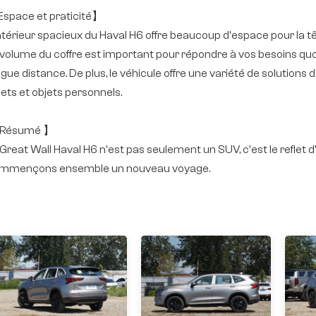
space et praticité】
intérieur spacieux du Haval H6 offre beaucoup d'espace pour la t
 volume du coffre est important pour répondre à vos besoins qu
ngue distance. De plus, le véhicule offre une variété de solution
jets et objets personnels.
Résumé 】
 Great Wall Haval H6 n'est pas seulement un SUV, c'est le reflet d
mmençons ensemble un nouveau voyage.