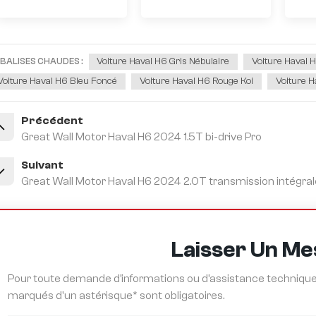
Voiture Haval H6 Gris Nébulaire
Voiture Haval 
BALISES CHAUDES :
Voiture Haval H6 Bleu Foncé
Voiture Haval H6 Rouge Koi
Voiture H
Précédent
Great Wall Motor Haval H6 2024 1.5T bi-drive Pro
Suivant
Great Wall Motor Haval H6 2024 2.0T transmission intégra
Laisser Un M
Pour toute demande d’informations ou d’assistance technique,
marqués d'un astérisque* sont obligatoires.