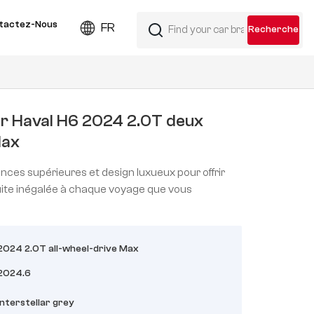
tactez-Nous
FR
r Haval H6 2024 2.0T deux
Max
nces supérieures et design luxueux pour offrir
ite inégalée à chaque voyage que vous
2024 2.0T all-wheel-drive Max
2024.6
Interstellar grey