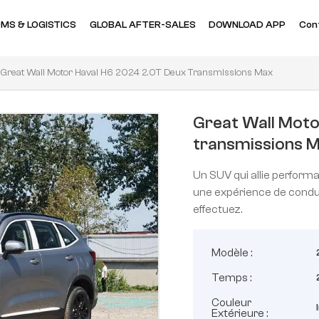
MS & LOGISTICS
GLOBAL AFTER-SALES
DOWNLOAD APP
Con
Great Wall Motor Haval H6 2024 2.0T Deux Transmissions Max
Great Wall Moto
transmissions 
Un SUV qui allie performa
une expérience de condu
effectuez.
Modèle :
Temps :
Couleur
Extérieure :