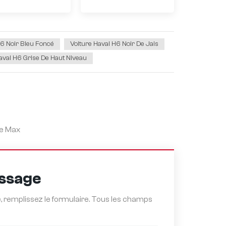
H6 Noir Bleu Foncé
Voiture Haval H6 Noir De Jais
aval H6 Grise De Haut Niveau
le Max
essage
 remplissez le formulaire. Tous les champs