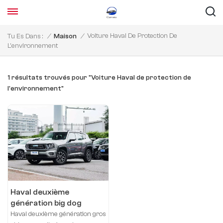
Voiture Haval De Protection De
Tu Es Dans :
/
Maison
/
L'environnement
1 résultats trouvés pour "Voiture Haval de protection de
l'environnement"
Haval deuxième
génération big dog
nouvelle énergie 2023
Haval deuxième génération gros