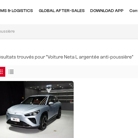
MS & LOGISTICS
GLOBAL AFTER-SALES
DOWNLOAD APP
Con
oussière
résultats trouvés pour "Voiture Neta L argentée anti-poussière"