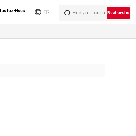
tactez-Nous
FR