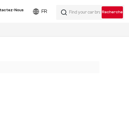
tactez-Nous
FR