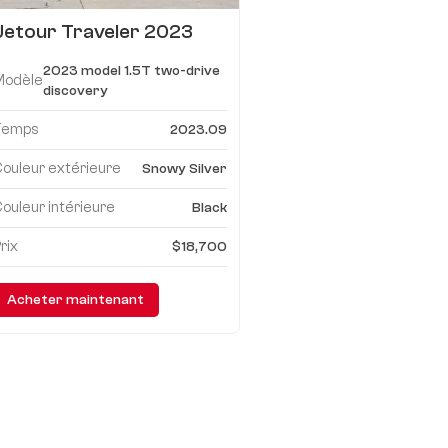
Jetour Traveler 2023
modèle 1.5T découverte
2023 model 1.5T two-drive
à deux moteurs
Modèle
discovery
Temps
2023.09
ouleur extérieure
Snowy Silver
ouleur intérieure
Black
rix
$18,700
Acheter maintenant