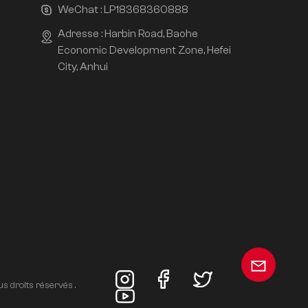
WeChat :
LP18368360888
Adresse : Harbin Road, Baohe
Economic Development Zone, Hefei
City, Anhui
s droits réservés .