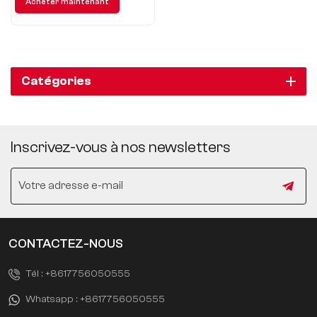
Acheter maintenant
Catégories
Inscrivez-vous à nos newsletters
CONTACTEZ-NOUS
Tél :
+8617756050555
Whatsapp :
+8617756050555