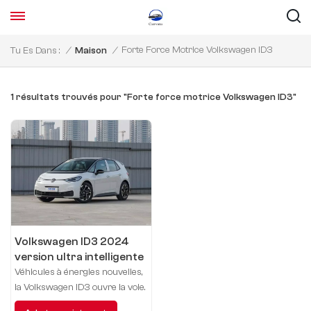
Forte Force Motrice Volkswagen ID3
Tu Es Dans :
/
Maison
/
1 résultats trouvés pour "Forte force motrice Volkswagen ID3"
Volkswagen ID3 2024
version ultra intelligente
Véhicules à énergies nouvelles,
la Volkswagen ID3 ouvre la voie.