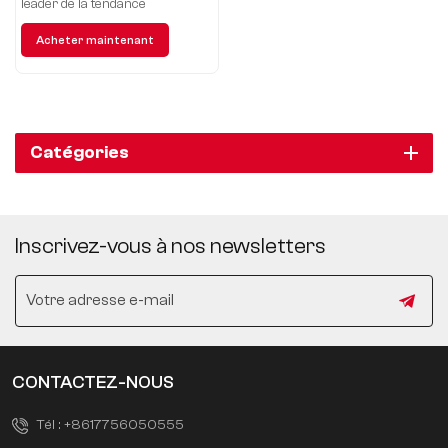
leader de la tendance
Acheter maintenant
Catégories
Inscrivez-vous à nos newsletters
CONTACTEZ-NOUS
Tél :
+8617756050555