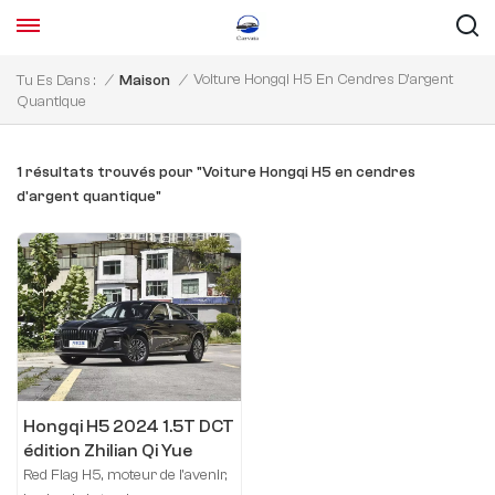
Voiture Hongqi H5 En Cendres D'argent
Tu Es Dans :
/
Maison
/
Quantique
1 résultats trouvés pour "Voiture Hongqi H5 en cendres
d'argent quantique"
Hongqi H5 2024 1.5T DCT
édition Zhilian Qi Yue
Red Flag H5, moteur de l'avenir,