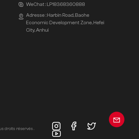
WeChat :
LP18368360888
Adresse : Harbin Road, Baohe
Economic Development Zone, Hefei
City, Anhui
s droits réservés .