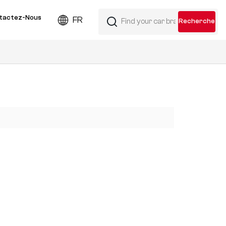
tactez-Nous
FR