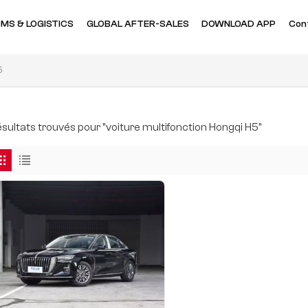
MS & LOGISTICS
GLOBAL AFTER-SALES
DOWNLOAD APP
Con
5
résultats trouvés pour "voiture multifonction Hongqi H5"