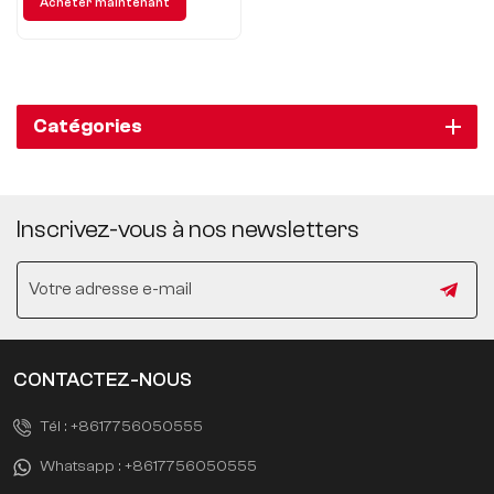
Acheter maintenant
compris des
Catégories
Inscrivez-vous à nos newsletters
CONTACTEZ-NOUS
Tél :
+8617756050555
Whatsapp :
+8617756050555