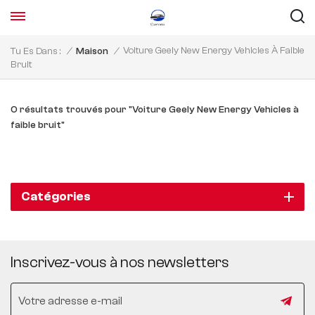
Voiture Geely New Energy Vehicles À Faible
Tu Es Dans :
/
Maison
/
Bruit
0 résultats trouvés pour "Voiture Geely New Energy Vehicles à
faible bruit"
Catégories
Inscrivez-vous à nos newsletters