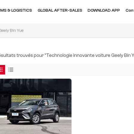
MS & LOGISTICS
GLOBAL AFTER-SALES
DOWNLOAD APP
Con
Geely Bin Yue
résultats trouvés pour "Technologie innovante voiture Geely Bin 