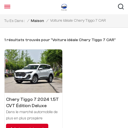
Voiture Idéale Chery Tiggo 7 CAR
Tu Es Dans :
/
Maison
/
1 résultats trouvés pour "Voiture idéale Chery Tiggo 7 CAR"
Chery Tiggo 7 2024 1.5T
CVT Édition Deluxe
Dans le marché automobile de
plus en plus prospère
d'aujourd'hui, un modèle de SUV