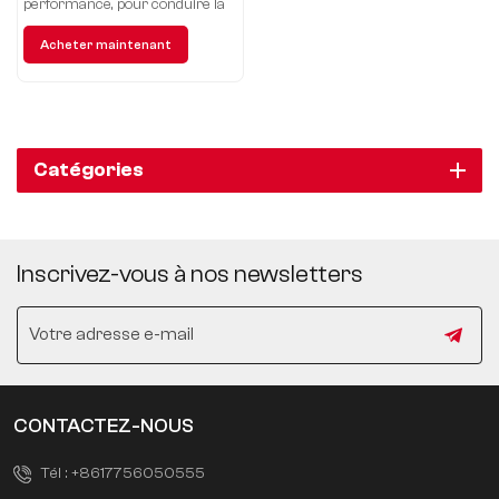
performance, pour conduire la
voiture intelligente du futur
Acheter maintenant
Catégories
Inscrivez-vous à nos newsletters
CONTACTEZ-NOUS
Tél :
+8617756050555