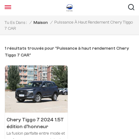
Puissance À Haut Rendement Chery Tiggo
Tu Es Dans :
/
Maison
/
7 CAR
1 résultats trouvés pour "Puissance à haut rendement Chery
Tiggo 7 CAR"
Chery Tiggo 7 2024 1.5T
édition d'honneur
manuelle
La fusion parfaite entre mode et