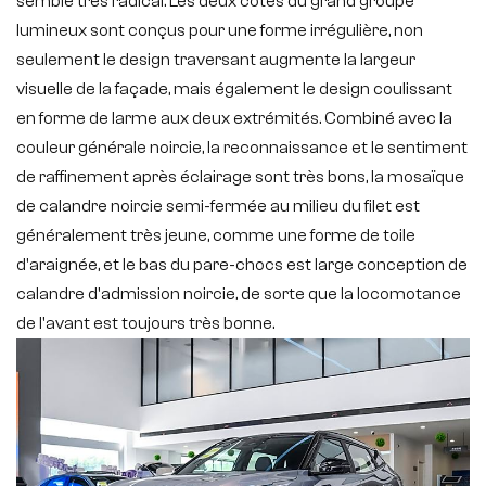
semble très radical. Les deux côtés du grand groupe
lumineux sont conçus pour une forme irrégulière, non
seulement le design traversant augmente la largeur
visuelle de la façade, mais également le design coulissant
en forme de larme aux deux extrémités. Combiné avec la
couleur générale noircie, la reconnaissance et le sentiment
de raffinement après éclairage sont très bons, la mosaïque
de calandre noircie semi-fermée au milieu du filet est
généralement très jeune, comme une forme de toile
d'araignée, et le bas du pare-chocs est large conception de
calandre d'admission noircie, de sorte que la locomotance
de l'avant est toujours très bonne.