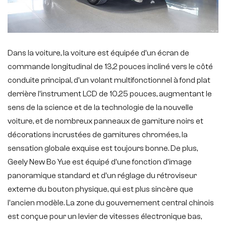
Dans la voiture, la voiture est équipée d'un écran de
commande longitudinal de 13,2 pouces incliné vers le côté
conduite principal, d'un volant multifonctionnel à fond plat
derrière l'instrument LCD de 10,25 pouces, augmentant le
sens de la science et de la technologie de la nouvelle
voiture, et de nombreux panneaux de garniture noirs et
décorations incrustées de garnitures chromées, la
sensation globale exquise est toujours bonne. De plus,
Geely New Bo Yue est équipé d'une fonction d'image
panoramique standard et d'un réglage du rétroviseur
externe du bouton physique, qui est plus sincère que
l'ancien modèle. La zone du gouvernement central chinois
est conçue pour un levier de vitesses électronique bas,