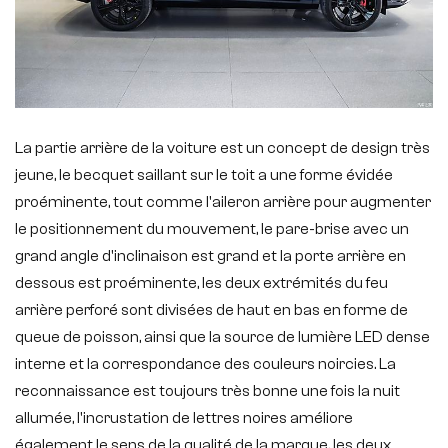
La partie arrière de la voiture est un concept de design très
jeune, le becquet saillant sur le toit a une forme évidée
proéminente, tout comme l'aileron arrière pour augmenter
le positionnement du mouvement, le pare-brise avec un
grand angle d'inclinaison est grand et la porte arrière en
dessous est proéminente, les deux extrémités du feu
arrière perforé sont divisées de haut en bas en forme de
queue de poisson, ainsi que la source de lumière LED dense
interne et la correspondance des couleurs noircies. La
reconnaissance est toujours très bonne une fois la nuit
allumée, l'incrustation de lettres noires améliore
également le sens de la qualité de la marque, les deux