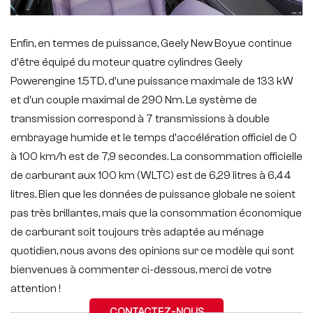
Enfin, en termes de puissance, Geely New Boyue continue
d'être équipé du moteur quatre cylindres Geely
Powerengine 1.5TD, d'une puissance maximale de 133 kW
et d'un couple maximal de 290 Nm. Le système de
transmission correspond à 7 transmissions à double
embrayage humide et le temps d'accélération officiel de 0
à 100 km/h est de 7,9 secondes. La consommation officielle
de carburant aux 100 km (WLTC) est de 6,29 litres à 6,44
litres. Bien que les données de puissance globale ne soient
pas très brillantes, mais que la consommation économique
de carburant soit toujours très adaptée au ménage
quotidien, nous avons des opinions sur ce modèle qui sont
bienvenues à commenter ci-dessous, merci de votre
attention !
CONTACTEZ-NOUS