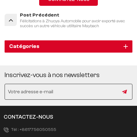
Post Précédent
Félicitations à Zhuoya Automobile pour avoir exporté avec
succès un autre véhicule utilitaire Maybach
Catégories
Inscrivez-vous à nos newsletters
CONTACTEZ-NOUS
Tél :
+8617756050555