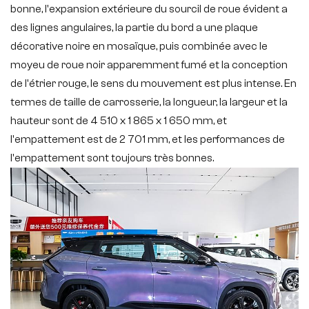
bonne, l'expansion extérieure du sourcil de roue évident a
des lignes angulaires, la partie du bord a une plaque
décorative noire en mosaïque, puis combinée avec le
moyeu de roue noir apparemment fumé et la conception
de l'étrier rouge, le sens du mouvement est plus intense. En
termes de taille de carrosserie, la longueur, la largeur et la
hauteur sont de 4 510 x 1 865 x 1 650 mm, et
l'empattement est de 2 701 mm, et les performances de
l'empattement sont toujours très bonnes.