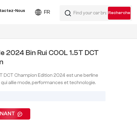
tactez-Nous
FR
e 2024 Bin Rui COOL 1.5T DCT
n
5T DCT Champion Edition 2024 est une berline
ui allie mode, performances et technologie.
ENANT