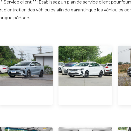
** Service client ** : Établissez un plan de service client pour fou
et d'entretien des véhicules afin de garantir que les véhicule
longue période.