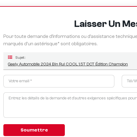
Laisser Un M
Pour toute demande d’informations ou d’assistance technique,
marqués d'un astérisque* sont obligatoires.
Sujet :
Geely Automobile 2024 Bin Rui COOL 1.5T DCT Édition Champion
Soumettre