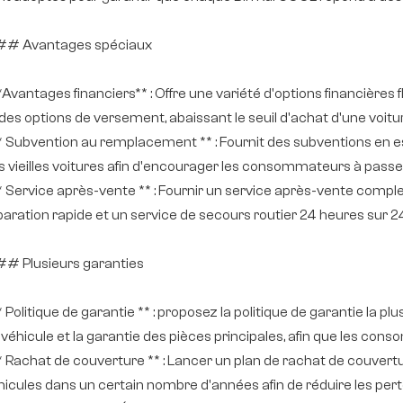
# Avantages spéciaux
*Avantages financiers** : Offre une variété d'options financières f
 des options de versement, abaissant le seuil d'achat d'une voitur
** Subvention au remplacement ** : Fournit des subventions e
s vieilles voitures afin d'encourager les consommateurs à passe
** Service après-vente ** : Fournir un service après-vente compl
paration rapide et un service de secours routier 24 heures sur 24
# Plusieurs garanties
* Politique de garantie ** : proposez la politique de garantie la 
 véhicule et la garantie des pièces principales, afin que les co
** Rachat de couverture ** : Lancer un plan de rachat de couvert
hicules dans un certain nombre d'années afin de réduire les per