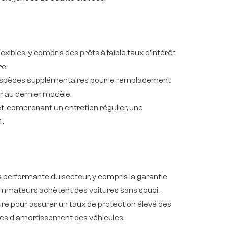
lexibles, y compris des prêts à faible taux d'intérêt
e.
n espèces supplémentaires pour le remplacement
r au dernier modèle.
et, comprenant un entretien régulier, une
.
plus performante du secteur, y compris la garantie
nsommateurs achètent des voitures sans souci.
ure pour assurer un taux de protection élevé des
tes d'amortissement des véhicules.