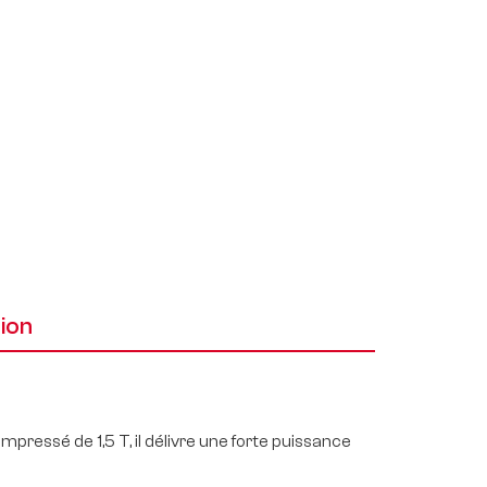
ion
pressé de 1,5 T, il délivre une forte puissance