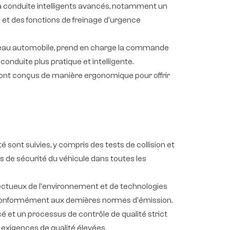
à la conduite intelligents avancés, notamment un
e et des fonctions de freinage d'urgence
 réseau automobile, prend en charge la commande
onduite plus pratique et intelligente.
s sont conçus de manière ergonomique pour offrir
é sont suivies, y compris des tests de collision et
s de sécurité du véhicule dans toutes les
pectueux de l'environnement et de technologies
 conformément aux dernières normes d'émission.
cé et un processus de contrôle de qualité strict
exigences de qualité élevées.