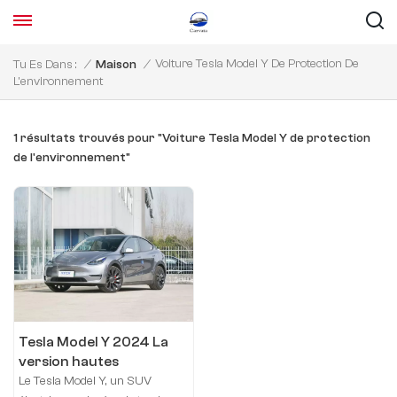
Voiture Tesla Model Y De Protection De
Tu Es Dans :
/
Maison
/
L'environnement
1 résultats trouvés pour "Voiture Tesla Model Y de protection
de l'environnement"
Tesla Model Y 2024 La
version hautes
performances
Le Tesla Model Y, un SUV