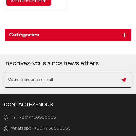
Acheter maintenant
Catégories
Inscrivez-vous à nos newsletters
CONTACTEZ-NOUS
Tél :
+8617756050555
Whatsapp :
+8617756050555