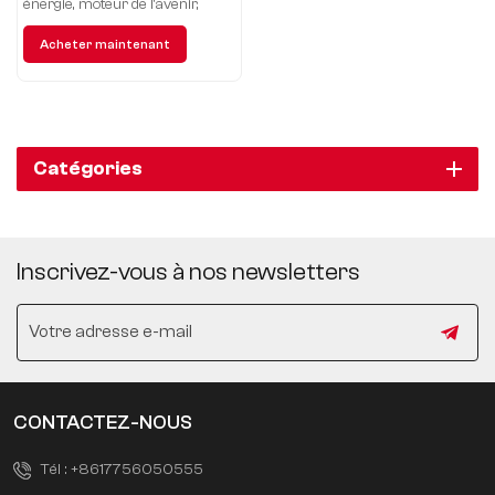
énergie, moteur de l'avenir,
menant la vie verte.
Acheter maintenant
Catégories
Inscrivez-vous à nos newsletters
CONTACTEZ-NOUS
Tél :
+8617756050555