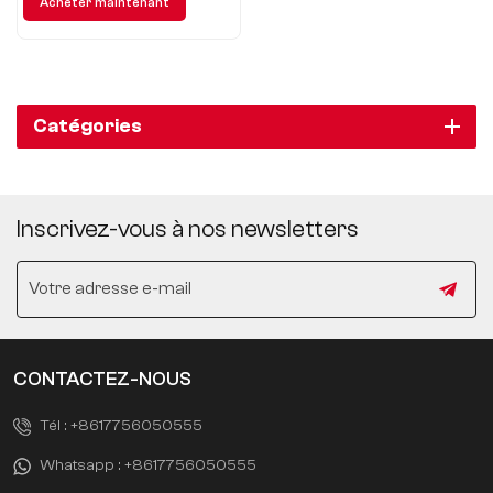
Acheter maintenant
expérience de conduite
complètement nouvelle.
Catégories
Inscrivez-vous à nos newsletters
CONTACTEZ-NOUS
Tél :
+8617756050555
Whatsapp :
+8617756050555