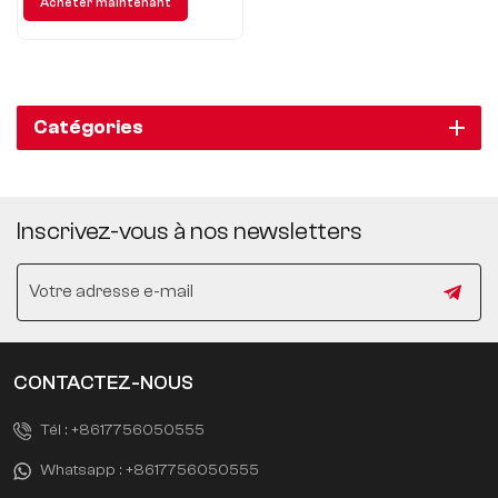
Acheter maintenant
Catégories
Inscrivez-vous à nos newsletters
CONTACTEZ-NOUS
Tél :
+8617756050555
Whatsapp :
+8617756050555