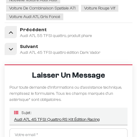
Nouvelle Voiture Audi Audi
Voiture De Combinaison Spatiale A7l
Voiture Rouge Vif
Voiture Audi A7L Gris Foncé
Précédent
Audi A7L 55 TFSI quattro, produit phare
Suivant
Audi A7L 45 TFSI quattro édition Dark Vador
Laisser Un Message
Pour toute demande d’informations ou d’assistance technique,
remplissez le formulaire. Tous les champs marqués d'un
astérisque* sont obligatoires.
Sujet :
Audi A7L 45 TFSI Quattro RS Kit Édition Racing