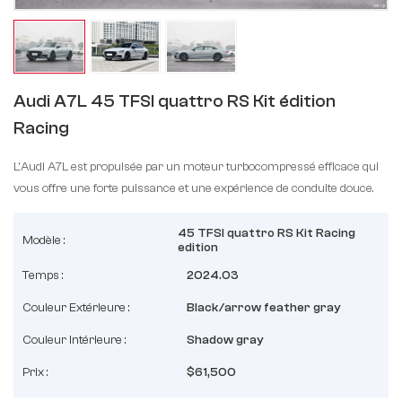
Audi A7L 45 TFSI quattro RS Kit édition
Racing
L'Audi A7L est propulsée par un moteur turbocompressé efficace qui
vous offre une forte puissance et une expérience de conduite douce.
45 TFSI quattro RS Kit Racing
Modèle :
edition
Temps :
2024.03
Couleur Extérieure :
Black/arrow feather gray
Couleur Intérieure :
Shadow gray
Prix :
$61,500