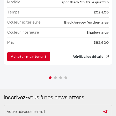
Modèle
sportback 55 tfsi e quattro
Temps
2024.03
Couleur extérieure
Black/arrow feather gray
Couleur intérieure
Shadow gray
Prix
$83,600
Acheter maintenant
Vérifiez les détails
Inscrivez-vous à nos newsletters