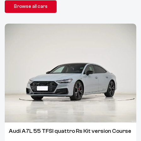
Browse all cars
Audi A7L 55 TFSI quattro Rs Kit version Course