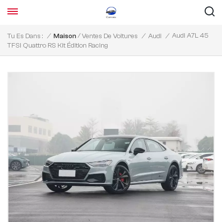
/
Audi A7L 45
Tu Es Dans :
/
Maison
Ventes De Voitures
/
Audi
/
TFSI Quattro RS Kit Édition Racing