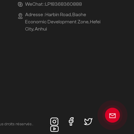
WeChat :
LP18368360888
Adresse : Harbin Road, Baohe
Economic Development Zone, Hefei
City, Anhui
s droits réservés .