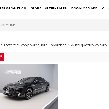
MS & LOGISTICS
GLOBAL AFTER-SALES
DOWNLOAD APP
Con
tro Voiture
résultats trouvés pour "audi a7 sportback 55 tfsi quattro voiture"