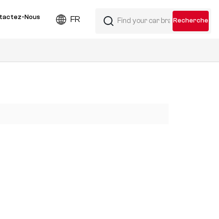
tactez-Nous
FR