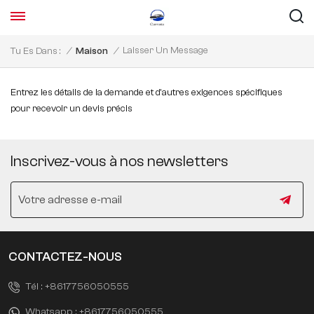
Laisser Un Message
Tu Es Dans :
/
Maison
/
Entrez les détails de la demande et d'autres exigences spécifiques
pour recevoir un devis précis
Inscrivez-vous à nos newsletters
CONTACTEZ-NOUS
Tél :
+8617756050555
Whatsapp :
+8617756050555